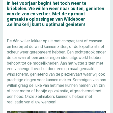
In het voorjaar begint het toch weer te
kriebelen. We willen weer naar buiten, genieten
van de zon en vertier. Met de op maat
gemaakte oplossingen van Wildeboer
Zeilmakerij kunt u optimaal genieten!
De één wil er lekker op uit met camper, tent of caravan
en hierbij uit de wind kunnen zitten, of de kapotte rits of
scheur weer gerepareerd hebben. Een tochtstrook onder
de caravan of een ander eigen idee uitgewerkt hebben
behoort tot de mogelijkheden. Aan het water zitten met
een vishengel beschut door een op maat gemaakt
windscherm, genietend van de pleziervaart waar wij ook
prachtige dingen voor kunnen maken. Sommigen van ons
willen graag de luxe van het mee kunnen nemen van zijn
of haar motor of bootje op vakantie, afgeschermd met
een hoes. Onze zeilmakers kunnen u helpen met
realisatie van al uw wensen!