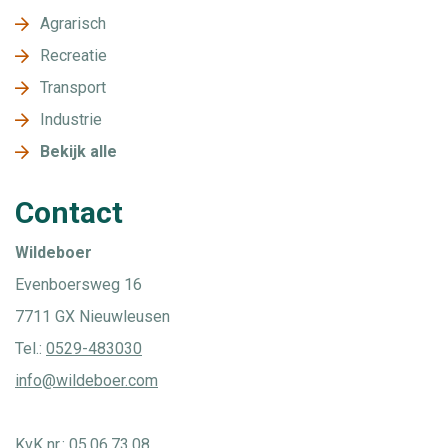
Agrarisch
Recreatie
Transport
Industrie
Bekijk alle
Contact
Wildeboer
Evenboersweg 16
7711 GX Nieuwleusen
Tel.:
0529-483030
info@wildeboer.com
KvK nr.: 05.06.73.08