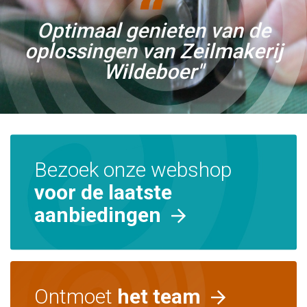
Optimaal genieten van de
oplossingen van Zeilmakerij
Wildeboer"
Bezoek onze webshop
voor de laatste
aanbiedingen
Ontmoet
het team