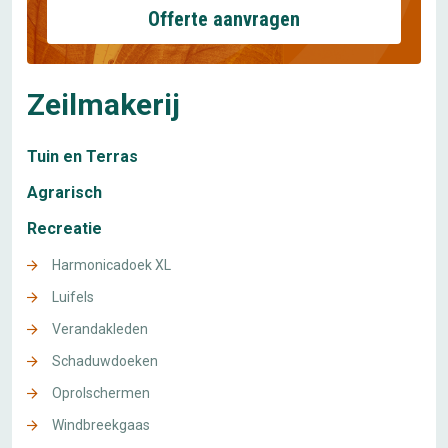
Offerte aanvragen
Zeilmakerij
Tuin en Terras
Agrarisch
Recreatie
Harmonicadoek XL
Luifels
Verandakleden
Schaduwdoeken
Oprolschermen
Windbreekgaas